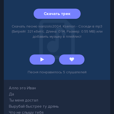
Скачать трек
Скачать песню ivanzolo2004, Ksenon - Соседи в mp3
(Битрейт: 321 кбит/с, Длина: 0:14, Размер: 0.55 MB) или
добавить музыку в плейлист
Песня понравилось
5
слушателей
Алло это Иван
Да
Ты меня достал
Вырубай быстрее ту дрянь
Что не слышу тебя