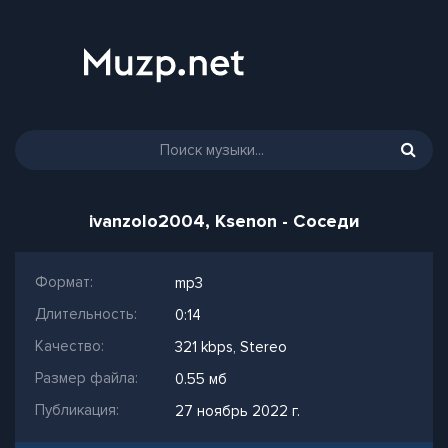
ivanzolo2004, Ksenon - Соседи
Формат:
mp3
Длительность:
0:14
Качество:
321 kbps, Stereo
Размер файла:
0.55 мб
Публикация:
27 ноябрь 2022 г.