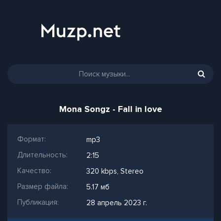
Mona Songz - Fall in love
Формат:
mp3
Длительность:
2:15
Качество:
320 kbps, Stereo
Размер файла:
5.17 мб
Публикация:
28 апрель 2023 г.