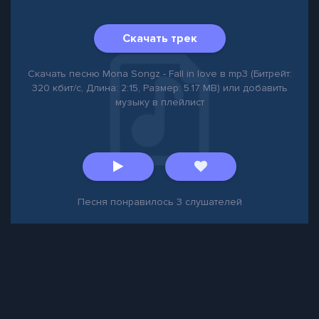
Скачать трек
Скачать песню Mona Songz - Fall in love в mp3 (Битрейт:
320 кбит/с, Длина: 2:15, Размер: 5.17 MB) или добавить
музыку в плейлист
Песня понравилось
3
слушателей