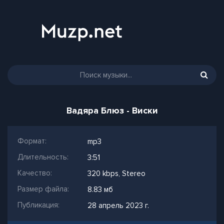
Вадяра Блюз - Виски
Формат:
mp3
Длительность:
3:51
Качество:
320 kbps, Stereo
Размер файла:
8.83 мб
Публикация:
28 апрель 2023 г.