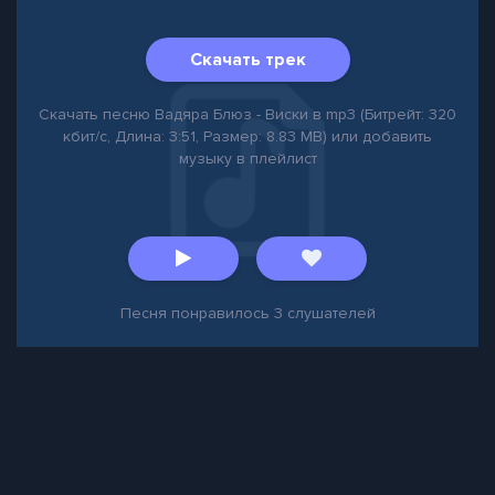
Скачать трек
Скачать песню Вадяра Блюз - Виски в mp3 (Битрейт: 320
кбит/с, Длина: 3:51, Размер: 8.83 MB) или добавить
музыку в плейлист
Песня понравилось
3
слушателей