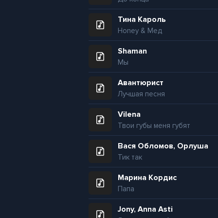
Тина Кароль
Honey & Мед
Shaman
Мы
Авантюрист
Лучшая песня
Vilena
Твои губы меня губят
Вася Обломов, Орлуша
Тик так
Марина Кордис
Папа
Jony, Anna Asti