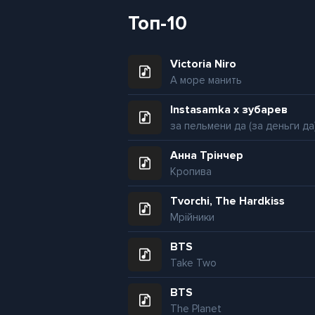
Топ-10
Victoria Niro
А море манить
Instasamka x зубарев
за пельмени да (за деньги да
Анна Трінчер
Кропива
Tvorchi, The Hardkiss
Мрійники
BTS
Take Two
BTS
The Planet