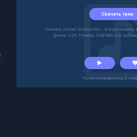
Скачать трек
Скачать песню Victoria Niro - А море манить в
Длина: 2:29, Размер: 5.88 MB) или добав
)
Песня понравилось
5
слу