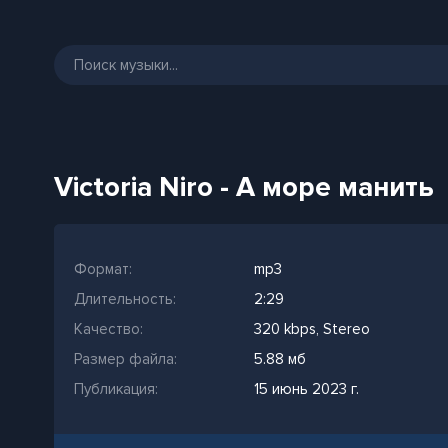
Victoria Niro - А море манить
Формат:
mp3
Длительность:
2:29
Качество:
320 kbps, Stereo
Размер файла:
5.88 мб
Публикация:
15 июнь 2023 г.