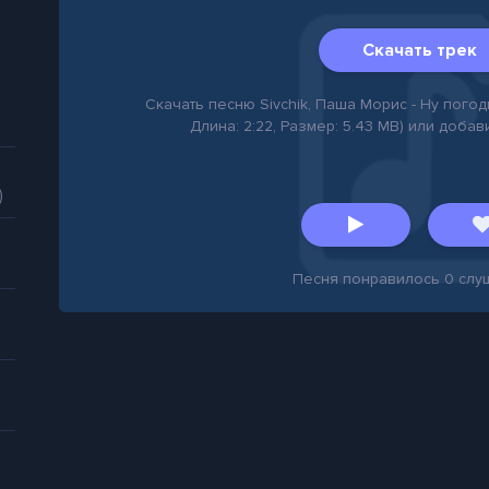
Скачать трек
Скачать песню Sivchik, Паша Морис - Ну погоди
Длина: 2:22, Размер: 5.43 MB) или добав
)
Песня понравилось
0
слу