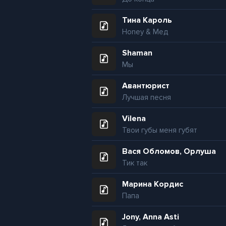
Тина Кароль
Honey & Мед
Shaman
Мы
Авантюрист
Лучшая песня
Vilena
Твои губы меня губят
Вася Обломов, Орлуша
Тик так
Марина Кордис
Папа
Jony, Anna Asti