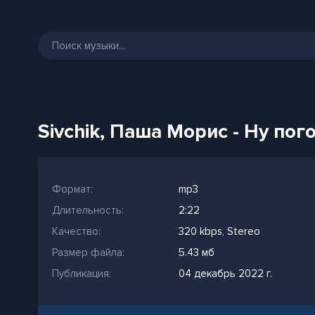
Sivchik, Паша Морис - Ну пог
Формат:
mp3
Длительность:
2:22
Качество:
320 kbps, Stereo
Размер файла:
5.43 мб
Публикация:
04 декабрь 2022 г.