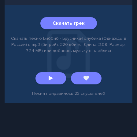
Скачать трек
Скачать песню Биббиб - Брусника-Голубика (Однажды в
России) в mp3 (Битрейт: 320 кбит/с, Длина: 3:09, Размер:
7.24 MB) или добавить музыку в плейлист
Песня понравилось
22
слушателей