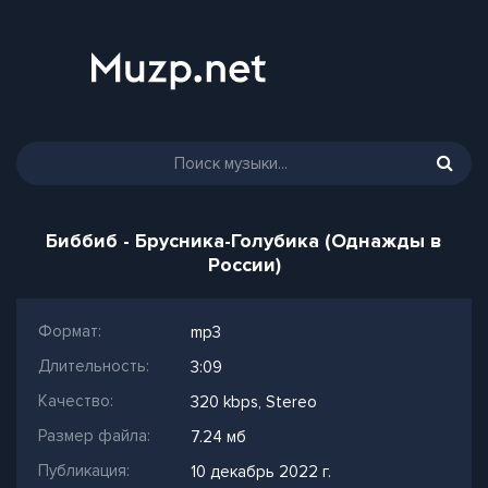
Биббиб - Брусника-Голубика (Однажды в
России)
Формат:
mp3
Длительность:
3:09
Качество:
320 kbps, Stereo
Размер файла:
7.24 мб
Публикация:
10 декабрь 2022 г.