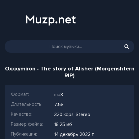
Oxxxymiron - The story of Alisher (Morgenshtern
RIP)
Формат:
mp3
Длительность:
7:58
Качество:
320 kbps, Stereo
Размер файла:
18.25 мб
Публикация:
14 декабрь 2022 г.