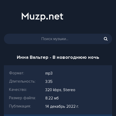
Инна Вальтер - В новогоднюю ночь
Формат:
mp3
Длительность:
3:35
Качество:
320 kbps, Stereo
Размер файла:
8.22 мб
Публикация:
14 декабрь 2022 г.