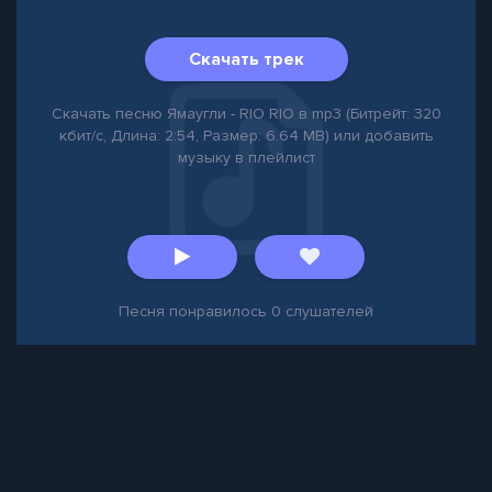
Скачать трек
Скачать песню Ямаугли - RIO RIO в mp3 (Битрейт: 320
кбит/с, Длина: 2:54, Размер: 6.64 MB) или добавить
музыку в плейлист
Песня понравилось
0
слушателей