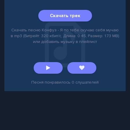
Скачать трек
Скачать песню Конфуз - Я по тебе скучаю себя мучаю
в mp3 (Битрейт: 320 кбит/с, Длина: 0:45, Размер: 1.73 MB)
или добавить музыку в плейлист
Песня понравилось
0
слушателей