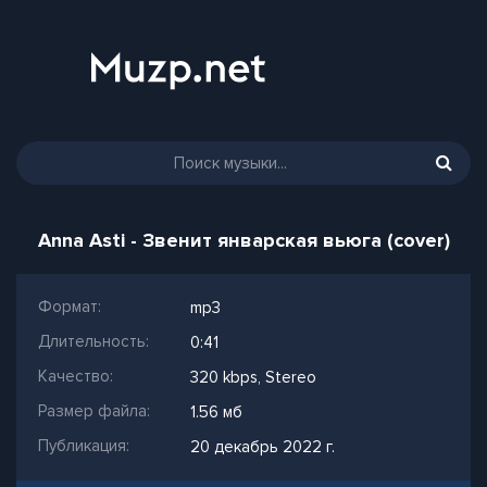
Anna Asti - Звенит январская вьюга (cover)
Формат:
mp3
Длительность:
0:41
Качество:
320 kbps, Stereo
Размер файла:
1.56 мб
Публикация:
20 декабрь 2022 г.