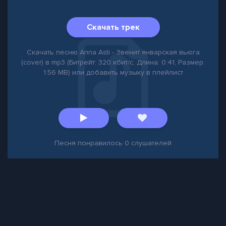
Скачать трек
Скачать песню Anna Asti - Звенит январская вьюга
(cover) в mp3 (Битрейт: 320 кбит/с, Длина: 0:41, Размер:
1.56 MB) или добавить музыку в плейлист
Песня понравилось
0
слушателей