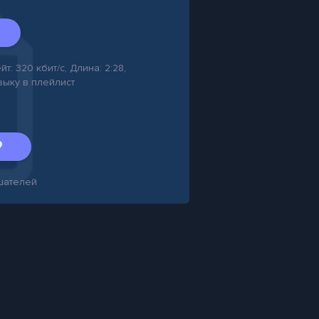
т: 320 кбит/с, Длина: 2:28,
зыку в плейлист
шателей