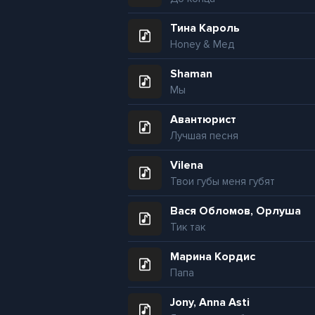
Тина Кароль
Honey & Мед
Shaman
Мы
Авантюрист
Лучшая песня
Vilena
Твои губы меня губят
Вася Обломов, Орлуша
Тик так
Марина Кордис
Папа
Jony, Anna Asti