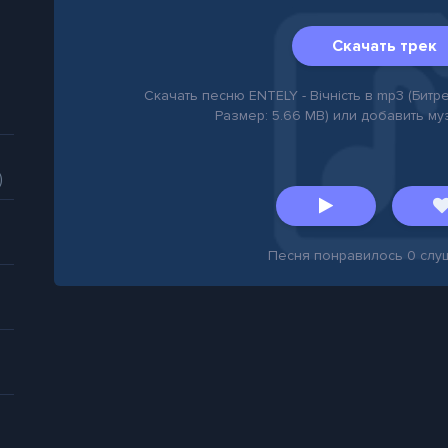
Скачать трек
Скачать песню ENTELY - Вічність в mp3 (Битрей
Размер: 5.66 MB) или добавить му
)
Песня понравилось
0
слу