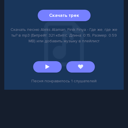
Скачать трек
Скачать песню Aleks Ataman, Finik Finya - Где же, где же
ты? в mp3 (Битрейт: 321 кбит/с, Длина: 0:15, Размер: 0.59
MB) или добавить музыку в плейлист
Песня понравилось
1
слушателей