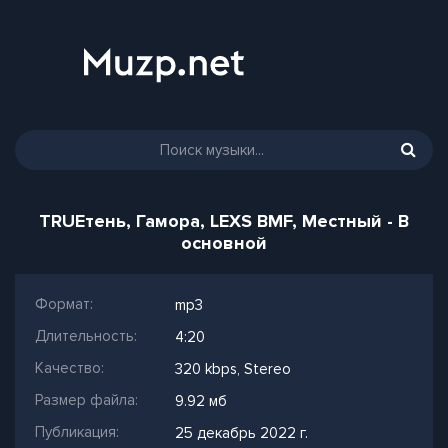
TRUEтень, Гамора, LEXS BMF, Местный - В
основной
Формат:
mp3
Длительность:
4:20
Качество:
320 kbps, Stereo
Размер файла:
9.92 мб
Публикация:
25 декабрь 2022 г.