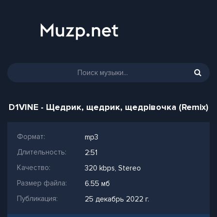
D1VINE - Щедрик, щедрик, щедрівочка (Remix)
Формат:
mp3
Длительность:
2:51
Качество:
320 kbps, Stereo
Размер файла:
6.55 мб
Публикация:
25 декабрь 2022 г.