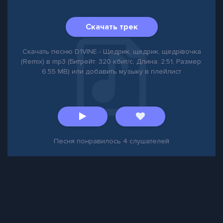
Скачать трек
Скачать песню D1VINE - Щедрик, щедрик, щедрівочка
(Remix) в mp3 (Битрейт: 320 кбит/с, Длина: 2:51, Размер:
6.55 MB) или добавить музыку в плейлист
Песня понравилось
4
слушателей