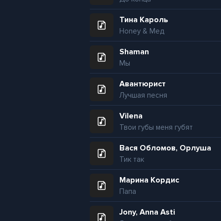
Тина Кароль
Honey & Мед
Shaman
Мы
Авантюрист
Лучшая песня
Vilena
Твои губы меня губят
Вася Обломов, Орлуша
Тик так
Марина Кордис
Папа
Jony, Anna Asti