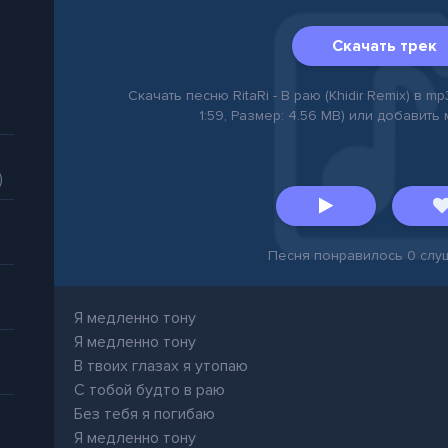
Скачать трек
Скачать песню RitaRi - В раю (Khidir Remix) в mp
1:59, Размер: 4.56 MB) или добавить
)
Песня понравилось
0
слу
Я медленно тону
Я медленно тону
В твоих глазах я утопаю
С тобой будто в раю
Без тебя я погибаю
Я медленно тону