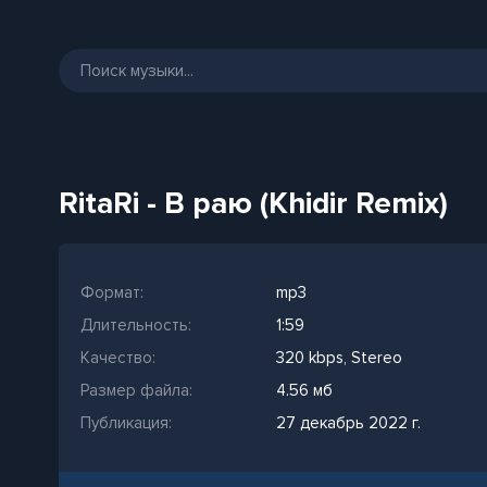
RitaRi - В раю (Khidir Remix)
Формат:
mp3
Длительность:
1:59
Качество:
320 kbps, Stereo
Размер файла:
4.56 мб
Публикация:
27 декабрь 2022 г.