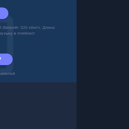
3 (Битрейт: 320 кбит/с, Длина:
 музыку в плейлист
шателей