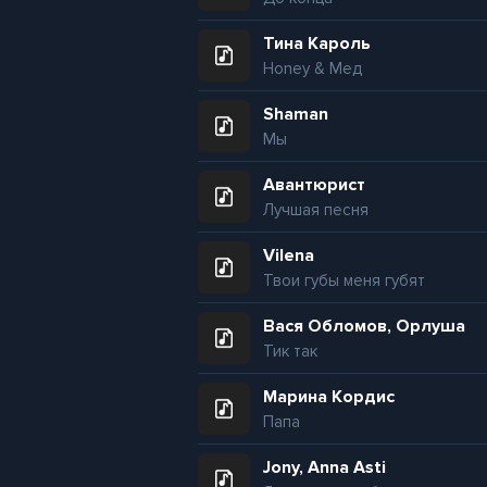
Тина Кароль
Honey & Мед
Shaman
Мы
Авантюрист
Лучшая песня
Vilena
Твои губы меня губят
Вася Обломов, Орлуша
Тик так
Марина Кордис
Папа
Jony, Anna Asti