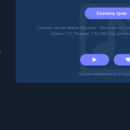
Скачать трек
Скачать песню Марат Яруллин - Йорэгем тик сина
Длина: 3:27, Размер: 7.92 MB) или добав
)
Песня понравилось
0
слу