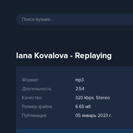
Iana Kovalova - Replaying
Формат:
mp3
Длительность:
2:54
Качество:
320 kbps, Stereo
Размер файла:
6.65 мб
Публикация:
05 январь 2023 г.