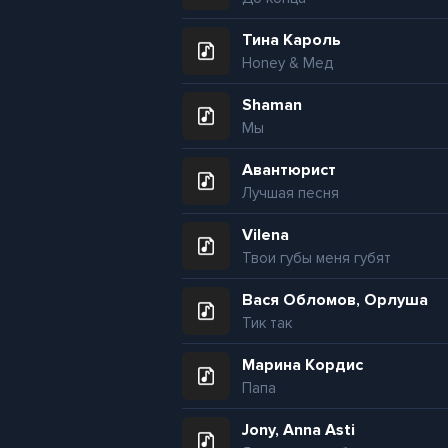
Тина Кароль
Honey & Мед
Shaman
Мы
Авантюрист
Лучшая песня
Vilena
Твои губы меня губят
Вася Обломов, Орлуша
Тик так
Марина Кордис
Папа
Jony, Anna Asti