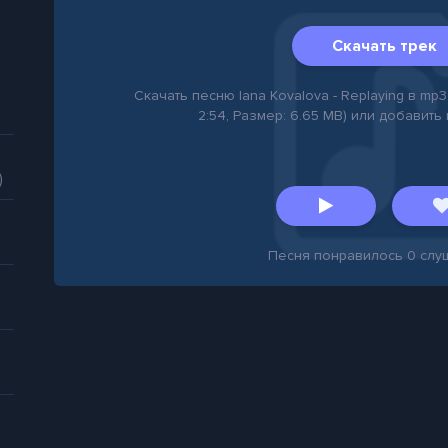
Скачать трек
Скачать песню Iana Kovalova - Replaying в mp3 
2:54, Размер: 6.65 MB) или добавить
)
Песня понравилось
0
слу