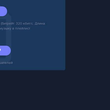
(Битрейт: 320 кбит/с, Длина:
 музыку в плейлист
шателей