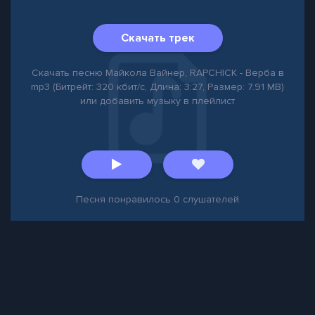
Скачать трек
Скачать песню Майкола Вайнер, RAPCHICK - Верба в
mp3 (Битрейт: 320 кбит/с, Длина: 3:27, Размер: 7.91 MB)
или добавить музыку в плейлист
Песня понравилось
0
слушателей