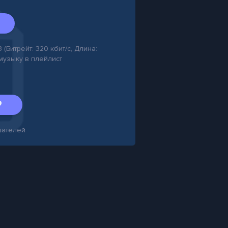
Битрейт: 320 кбит/с, Длина:
 музыку в плейлист
ателей