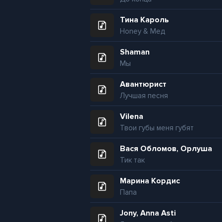
Тина Кароль
Honey & Мед
Shaman
Мы
Авантюрист
Лучшая песня
Vilena
Твои губы меня губят
Вася Обломов, Орлуша
Тик так
Марина Кордис
Папа
Jony, Anna Asti