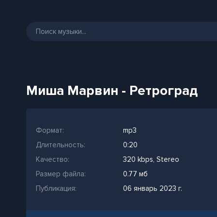
Миша Марвин - Ретроград
Формат:
mp3
Длительность:
0:20
Качество:
320 kbps, Stereo
Размер файла:
0.77 мб
Публикация:
06 январь 2023 г.