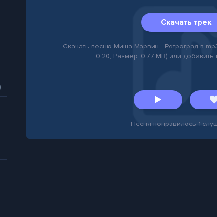
Скачать трек
Скачать песню Миша Марвин - Ретроград в mp3 (
0:20, Размер: 0.77 MB) или добавить
)
Песня понравилось
1
слуш