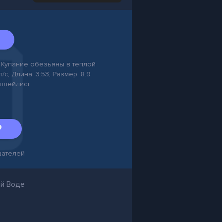
 Купание обезьяны в теплой
/с, Длина: 3:53, Размер: 8.9
 плейлист
ателей
ой Воде