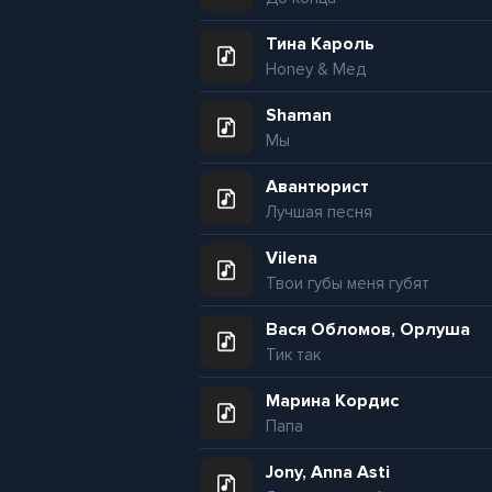
Тина Кароль
Honey & Мед
Shaman
Мы
Авантюрист
Лучшая песня
Vilena
Твои губы меня губят
Вася Обломов, Орлуша
Тик так
Марина Кордис
Папа
Jony, Anna Asti