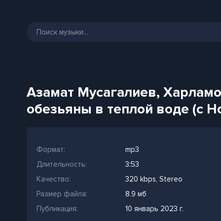
Азамат Мусагалиев, Харламо
обезьяны в теплой воде (с 
Формат:
mp3
Длительность:
3:53
Качество:
320 kbps, Stereo
Размер файла:
8.9 мб
Публикация:
10 январь 2023 г.