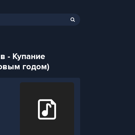
в - Купание
Новым годом)