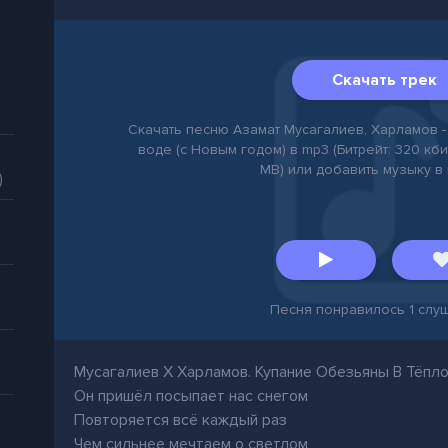
Скачать трек
Скачать песню Азамат Мусагалиев, Харламов -
воде (с Новым годом) в mp3 (Битрейт: 320 кбит
MB) или добавить музыку в
)
Песня понравилось
1
слуш
Мусагалиев Х Харламов. Купание Обезьяны В Тёпл
Он пришёл посыпает нас снегом
Повторяется всё каждый раз
Чем сильнее мечтаем о светлом