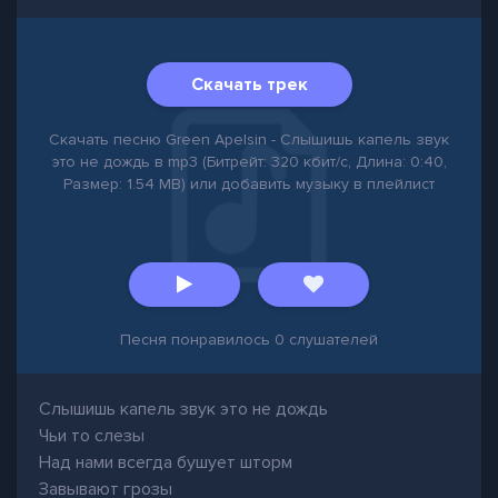
Скачать трек
Скачать песню Green Apelsin - Слышишь капель звук
это не дождь в mp3 (Битрейт: 320 кбит/с, Длина: 0:40,
Размер: 1.54 MB) или добавить музыку в плейлист
Песня понравилось
0
слушателей
Слышишь капель звук это не дождь
Чьи то слезы
Над нами всегда бушует шторм
Завывают грозы