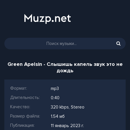
Green Apelsin - Слышишь капель звук это не
дождь
Формат:
mp3
Длительность:
0:40
Качество:
320 kbps, Stereo
Размер файла:
1.54 мб
Публикация:
11 январь 2023 г.