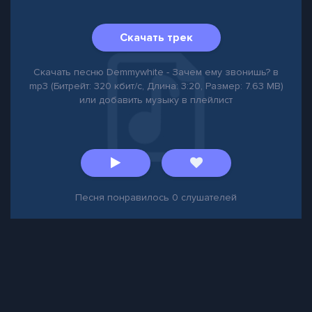
Скачать трек
Скачать песню Demmywhite - Зачем ему звонишь? в
mp3 (Битрейт: 320 кбит/с, Длина: 3:20, Размер: 7.63 MB)
или добавить музыку в плейлист
Песня понравилось
0
слушателей