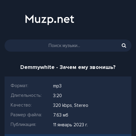
Demmywhite - Зачем ему звонишь?
Формат:
mp3
Длительность:
3:20
Качество:
320 kbps, Stereo
Размер файла:
7.63 мб
Публикация:
11 январь 2023 г.