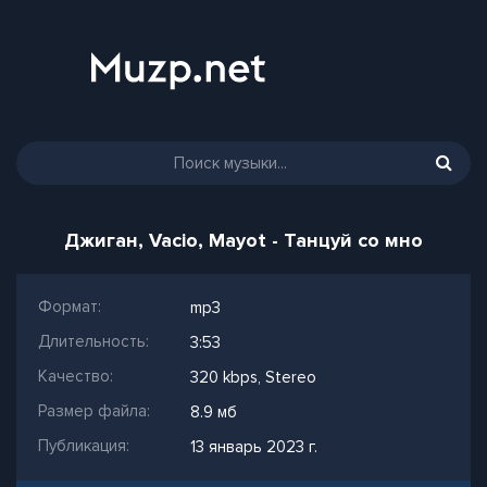
Джиган, Vacio, Mayot - Танцуй со мно
Формат:
mp3
Длительность:
3:53
Качество:
320 kbps, Stereo
Размер файла:
8.9 мб
Публикация:
13 январь 2023 г.