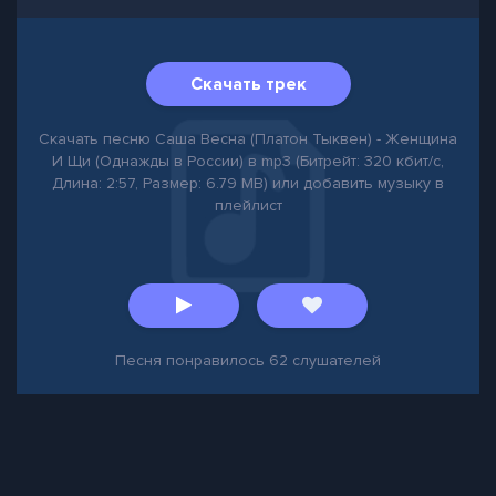
Скачать трек
Скачать песню Саша Весна (Платон Тыквен) - Женщина
И Щи (Однажды в России) в mp3 (Битрейт: 320 кбит/с,
Длина: 2:57, Размер: 6.79 MB) или добавить музыку в
плейлист
Песня понравилось
62
слушателей