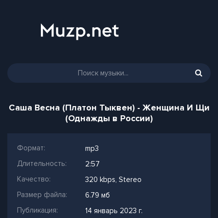
Саша Весна (Платон Тыквен) - Женщина И Щи
(Однажды в России)
Формат:
mp3
Длительность:
2:57
Качество:
320 kbps, Stereo
Размер файла:
6.79 мб
Публикация:
14 январь 2023 г.