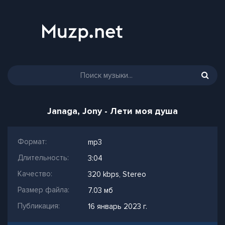
Janaga, Jony - Лети моя душа
Формат:
mp3
Длительность:
3:04
Качество:
320 kbps, Stereo
Размер файла:
7.03 мб
Публикация:
16 январь 2023 г.