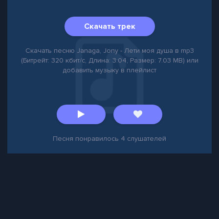
Скачать трек
Скачать песню Janaga, Jony - Лети моя душа в mp3
(Битрейт: 320 кбит/с, Длина: 3:04, Размер: 7.03 MB) или
добавить музыку в плейлист
Песня понравилось
4
слушателей