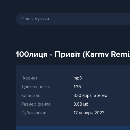
100лиця - Привіт (Karmv Remi
Формат:
mp3
Длительность:
1:36
Качество:
320 kbps, Stereo
Размер файла:
3.68 мб
Публикация:
17 январь 2023 г.