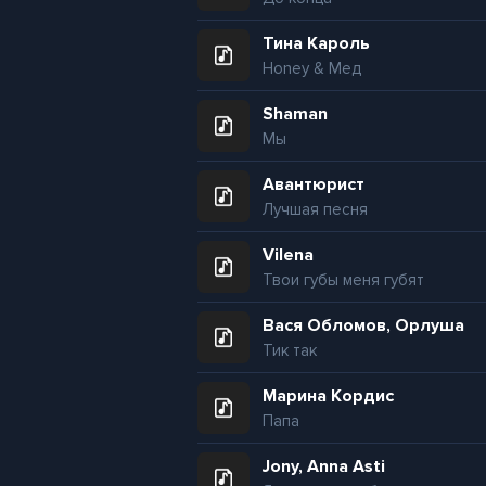
Тина Кароль
Honey & Мед
Shaman
Мы
Авантюрист
Лучшая песня
Vilena
Твои губы меня губят
Вася Обломов, Орлуша
Тик так
Марина Кордис
Папа
Jony, Anna Asti