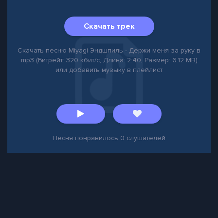
Скачать трек
Скачать песню Miyagi Эндшпиль - Держи меня за руку в
mp3 (Битрейт: 320 кбит/с, Длина: 2:40, Размер: 6.12 MB)
или добавить музыку в плейлист
Песня понравилось
0
слушателей