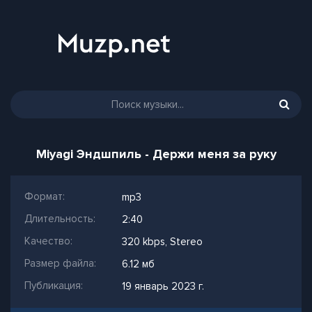
Miyagi Эндшпиль - Держи меня за руку
Формат:
mp3
Длительность:
2:40
Качество:
320 kbps, Stereo
Размер файла:
6.12 мб
Публикация:
19 январь 2023 г.