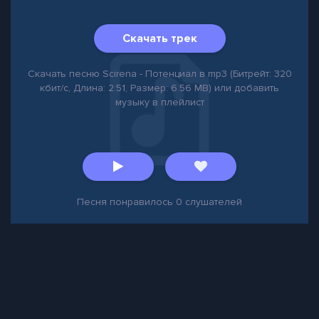
Скачать трек
Скачать песню Scirena - Потенциал в mp3 (Битрейт: 320
кбит/с, Длина: 2:51, Размер: 6.56 MB) или добавить
музыку в плейлист
Песня понравилось
0
слушателей