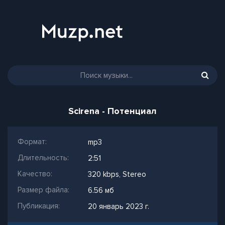
Scirena - Потенциал
Формат:
mp3
Длительность:
2:51
Качество:
320 kbps, Stereo
Размер файла:
6.56 мб
Публикация:
20 январь 2023 г.