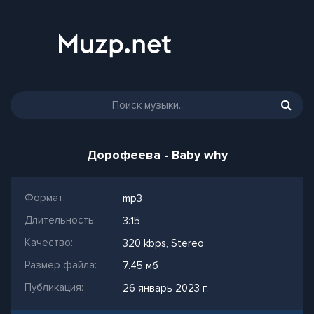
Дорофеева - Baby why
Формат:
mp3
Длительность:
3:15
Качество:
320 kbps, Stereo
Размер файла:
7.45 мб
Публикация:
26 январь 2023 г.