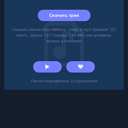
Скачать трек
Скачать песню Russ Millions - Detty в mp3 (Битрейт: 127
кбит/с, Длина: 1:37, Размер: 1.49 MB) или добавить
музыку в плейлист
Песня понравилось
0
слушателей