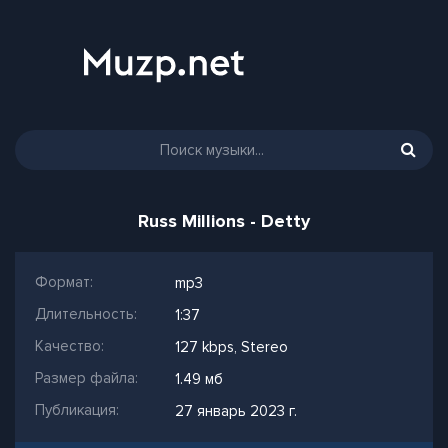
Russ Millions - Detty
Формат:
mp3
Длительность:
1:37
Качество:
127 kbps, Stereo
Размер файла:
1.49 мб
Публикация:
27 январь 2023 г.