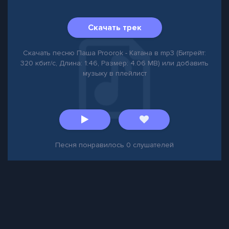
Скачать трек
Скачать песню Паша Proorok - Катана в mp3 (Битрейт:
320 кбит/с, Длина: 1:46, Размер: 4.06 MB) или добавить
музыку в плейлист
Песня понравилось
0
слушателей