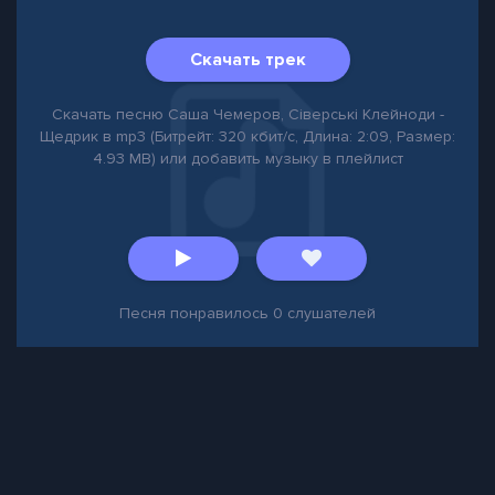
Скачать трек
Скачать песню Саша Чемеров, Сіверські Клейноди -
Щедрик в mp3 (Битрейт: 320 кбит/с, Длина: 2:09, Размер:
4.93 MB) или добавить музыку в плейлист
Песня понравилось
0
слушателей