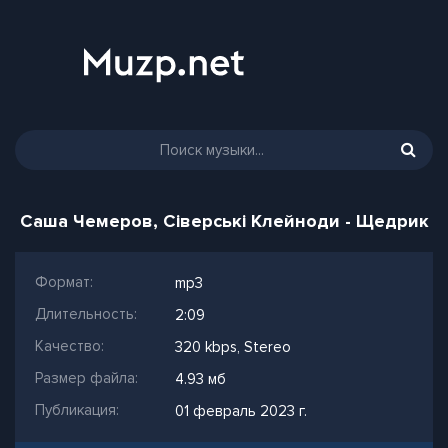
Саша Чемеров, Сіверські Клейноди - Щедрик
Формат:
mp3
Длительность:
2:09
Качество:
320 kbps, Stereo
Размер файла:
4.93 мб
Публикация:
01 февраль 2023 г.