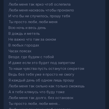
Люби меня так ярко чтоб ослепила
Люби меня насквозь чтобы пронзило
И что бы ни случилось, прошу тебя
Ты просто люби, люби меня
Всю ночь и весь день
В дождь и метель
Не важно что там за окном
В любых городах
Часах поясах
Везде, где будем с тобой
И даже если это будет под запретом
То наши чувства пусть останутся секретом
Ведь без тебя уже я просто не смогу
Я каждый день об одном лишь прошу
Люби меня так сильно как только сможешь
А я тебе клянусь что буду тоже
Люби меня так долго, без остановок
Ты просто люби, люби меня…