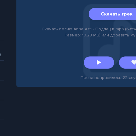
Скачать трек
Скачать песню Anna Asti - Подлец в mp3 (Битре
Размер: 10.28 MB) или добавить м
)
Песня понравилось
22
слу