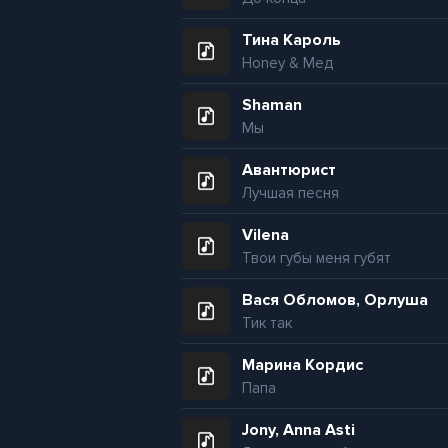
Тина Кароль
Honey & Мед
Shaman
Мы
Авантюрист
Лучшая песня
Vilena
Твои губы меня губят
Вася Обломов, Орлуша
Тик так
Марина Кордис
Папа
Jony, Anna Asti