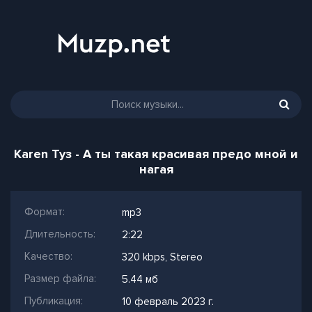
Karen Туз - А ты такая красивая предо мной и
нагая
Формат:
mp3
Длительность:
2:22
Качество:
320 kbps, Stereo
Размер файла:
5.44 мб
Публикация:
10 февраль 2023 г.