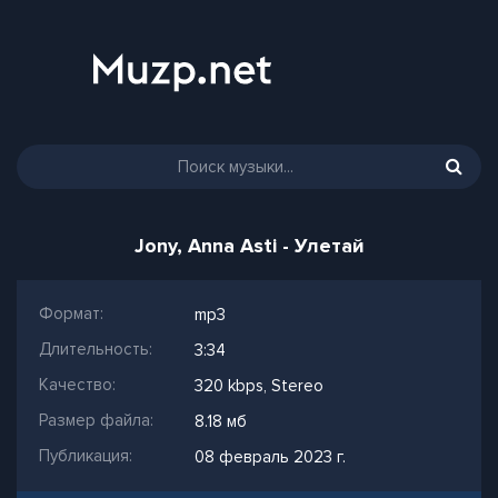
Jony, Anna Asti - Улетай
Формат:
mp3
Длительность:
3:34
Качество:
320 kbps, Stereo
Размер файла:
8.18 мб
Публикация:
08 февраль 2023 г.