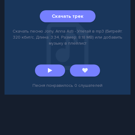
Скачать трек
Скачать песню Jony, Anna Asti - Улетай в mp3 (Битрейт:
320 кбит/с, Длина: 3:34, Размер: 8.18 MB) или добавить
музыку в плейлист
Песня понравилось
0
слушателей