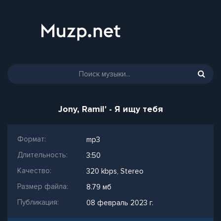
Jony, Ramil' - Я ищу тебя
Формат:
mp3
Длительность:
3:50
Качество:
320 kbps, Stereo
Размер файла:
8.79 мб
Публикация:
08 февраль 2023 г.