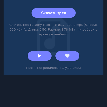
Скачать трек
Скачать песню Jony, Ramil' - Я ищу тебя в mp3 (Битрейт:
320 кбит/с, Длина: 3:50, Размер: 8.79 MB) или добавить
музыку в плейлист
Песня понравилось
1
слушателей