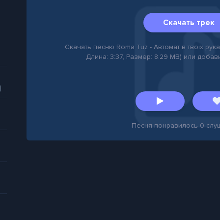
Скачать трек
Скачать песню Roma Tuz - Автомат в твоiх руках
Длина: 3:37, Размер: 8.29 MB) или добав
)
Песня понравилось
0
слу