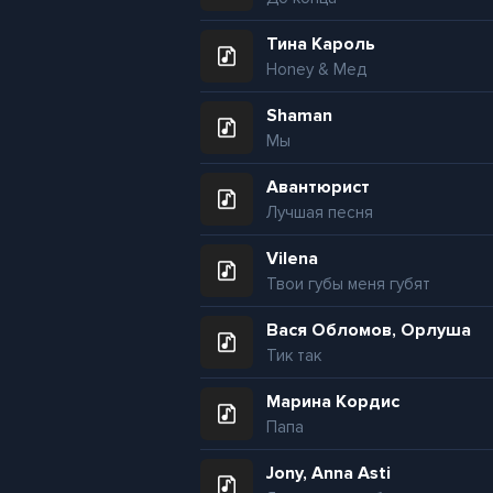
Тина Кароль
Honey & Мед
Shaman
Мы
Авантюрист
Лучшая песня
Vilena
Твои губы меня губят
Вася Обломов, Орлуша
Тик так
Марина Кордис
Папа
Jony, Anna Asti