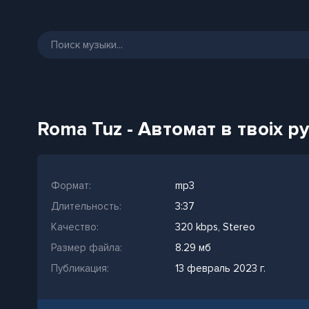
Roma Tuz - Автомат в твоiх р
Формат:
mp3
Длительность:
3:37
Качество:
320 kbps, Stereo
Размер файла:
8.29 мб
Публикация:
13 февраль 2023 г.