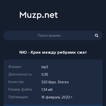
NЮ - Крик между ребрами сжат
Формат:
mp3
Длительность:
0:35
Качество:
320 kbps, Stereo
Размер файла:
1.34 мб
Публикация:
16 февраль 2023 г.