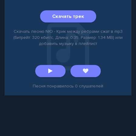
Скачать трек
Скачать песню NЮ - Крик между ребрами сжат в mp3
(Битрейт: 320 кбит/с, Длина: 0:35, Размер: 1.34 MB) или
добавить музыку в плейлист
Песня понравилось
0
слушателей