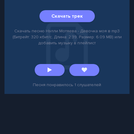
Скачать трек
Скачать песню Нэлли Мотяева - Девочка моя в mp3
(Битрейт: 320 кбит/с, Длина: 2:39, Размер: 6.09 MB) или
добавить музыку в плейлист
Песня понравилось
1
слушателей