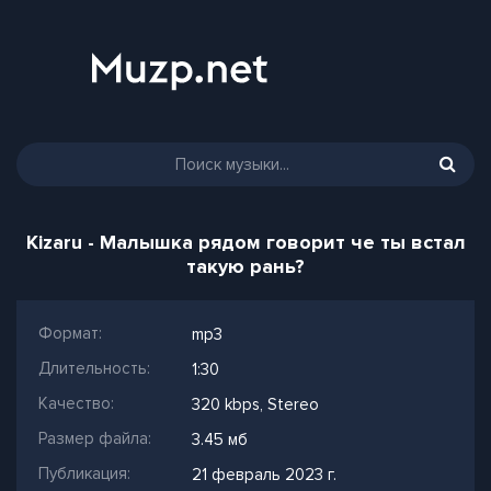
Kizaru - Малышка рядом говорит че ты встал
такую рань?
Формат:
mp3
Длительность:
1:30
Качество:
320 kbps, Stereo
Размер файла:
3.45 мб
Публикация:
21 февраль 2023 г.