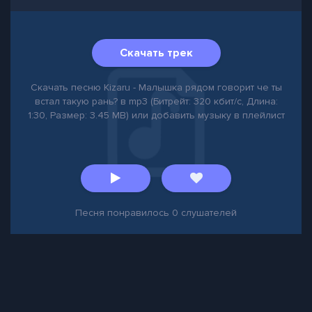
Скачать трек
Скачать песню Kizaru - Малышка рядом говорит че ты
встал такую рань? в mp3 (Битрейт: 320 кбит/с, Длина:
1:30, Размер: 3.45 MB) или добавить музыку в плейлист
Песня понравилось
0
слушателей