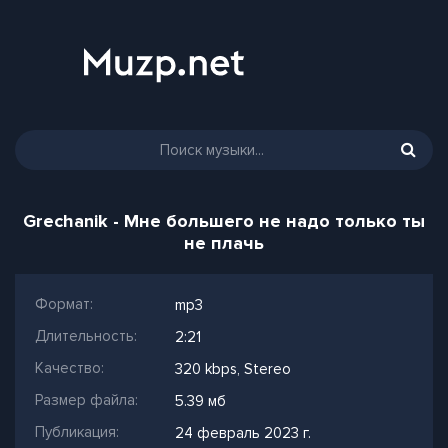
Grechanik - Мне большего не надо только ты
не плачь
Формат:
mp3
Длительность:
2:21
Качество:
320 kbps, Stereo
Размер файла:
5.39 мб
Публикация:
24 февраль 2023 г.