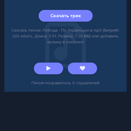
Скачать трек
Скачать песню Лобода - По Українськи в mp3 (Битрейт:
320 кбит/с, Длина: 3:01, Размер: 7.26 MB) или добавить
музыку в плейлист
Песня понравилось
0
слушателей