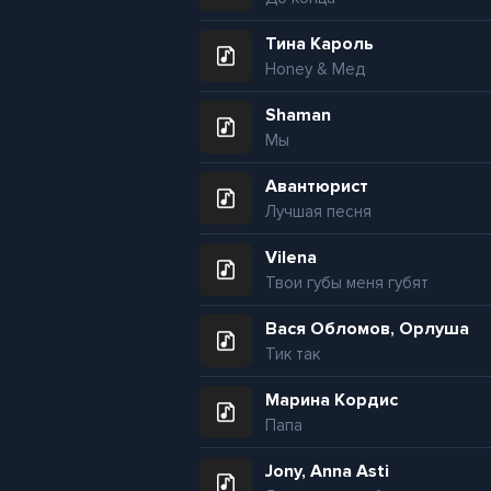
Тина Кароль
Honey & Мед
Shaman
Мы
Авантюрист
Лучшая песня
Vilena
Твои губы меня губят
Вася Обломов, Орлуша
Тик так
Марина Кордис
Папа
Jony, Anna Asti