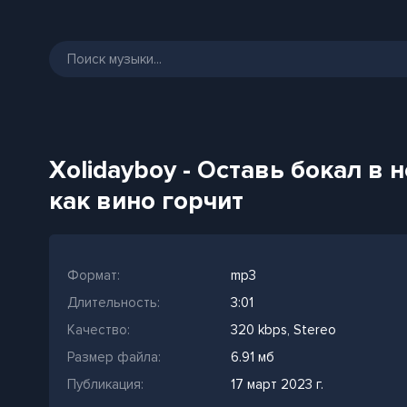
Xolidayboy - Оставь бокал в
как вино горчит
Формат:
mp3
Длительность:
3:01
Качество:
320 kbps, Stereo
Размер файла:
6.91 мб
Публикация:
17 март 2023 г.