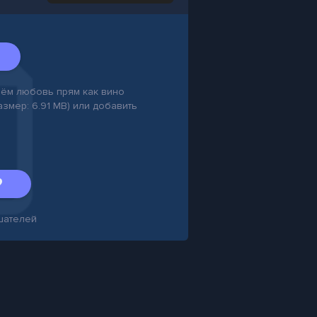
 нём любовь прям как вино
Размер: 6.91 MB) или добавить
шателей