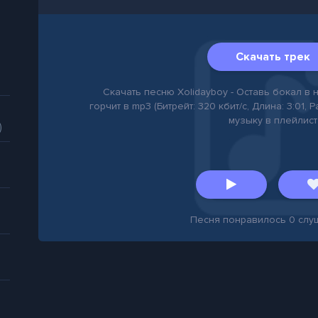
Скачать трек
Скачать песню Xolidayboy - Оставь бокал в
горчит в mp3 (Битрейт: 320 кбит/с, Длина: 3:01, 
музыку в плейлист
)
Песня понравилось
0
слу