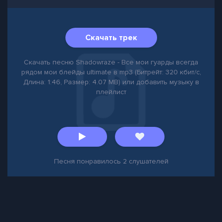
Скачать трек
Скачать песню Shadowraze - Все мои гуарды всегда
рядом мои блейды ultimate в mp3 (Битрейт: 320 кбит/с,
Длина: 1:46, Размер: 4.07 MB) или добавить музыку в
плейлист
Песня понравилось
2
слушателей