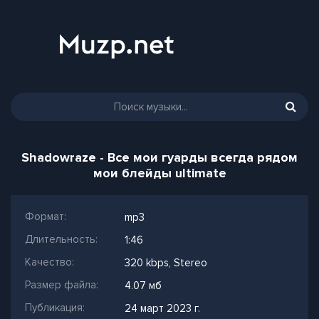
Shadowraze - Все мои гуарды всегда рядом
мои блейды ultimate
Формат:
mp3
Длительность:
1:46
Качество:
320 kbps, Stereo
Размер файла:
4.07 мб
Публикация:
24 март 2023 г.