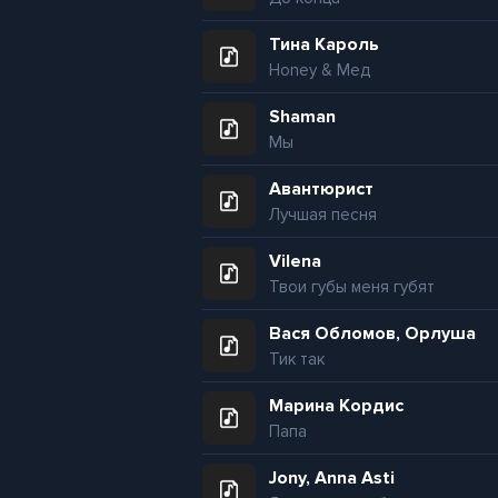
Тина Кароль
Honey & Мед
Shaman
Мы
Авантюрист
Лучшая песня
Vilena
Твои губы меня губят
Вася Обломов, Орлуша
Тик так
Марина Кордис
Папа
Jony, Anna Asti