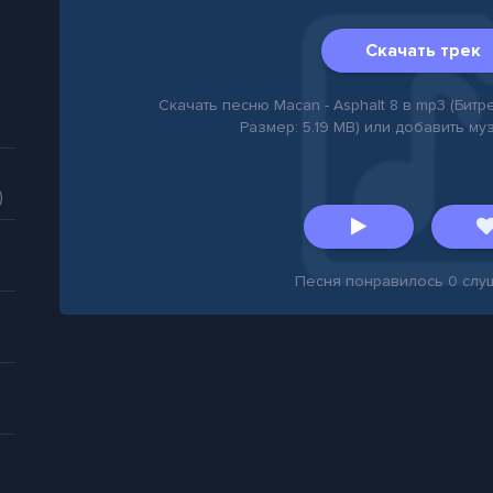
Скачать трек
Скачать песню Macan - Asphalt 8 в mp3 (Битрей
Размер: 5.19 MB) или добавить му
)
Песня понравилось
0
слу