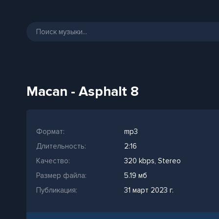
Macan - Asphalt 8
Формат:
mp3
Длительность:
2:16
Качество:
320 kbps, Stereo
Размер файла:
5.19 мб
Публикация:
31 март 2023 г.