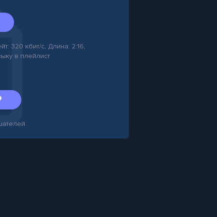
т: 320 кбит/с, Длина: 2:16,
зыку в плейлист
шателей